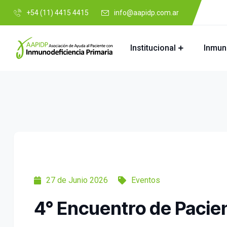
+54 (11) 4415 4415
info@aapidp.com.ar
Institucional
Inmun
27 de Junio 2026
Eventos
4° Encuentro de Pacien