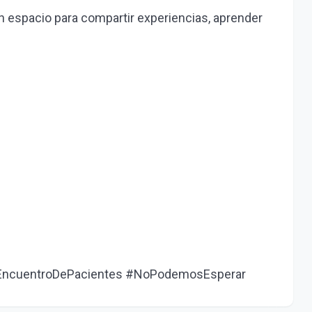
un espacio para compartir experiencias, aprender
 #EncuentroDePacientes #NoPodemosEsperar