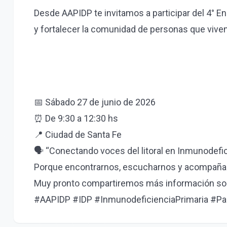
Desde AAPIDP te invitamos a participar del 4° E
y fortalecer la comunidad de personas que vive
📅 Sábado 27 de junio de 2026
⏰ De 9:30 a 12:30 hs
📍 Ciudad de Santa Fe
🗣️ “Conectando voces del litoral en Inmunodefi
Porque encontrarnos, escucharnos y acompañarn
Muy pronto compartiremos más información sobre
#AAPIDP #IDP #InmunodeficienciaPrimaria #P