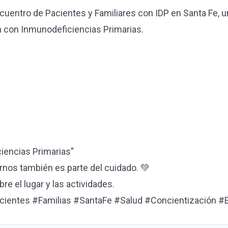
ncuentro de Pacientes y Familiares con IDP en Santa Fe, 
n con Inmunodeficiencias Primarias.
ciencias Primarias”
os también es parte del cuidado. 💚
 el lugar y las actividades.
acientes #Familias #SantaFe #Salud #Concientización