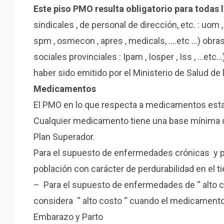
Este piso PMO resulta obligatorio para todas 
sindicales , de personal de dirección, etc. : uom 
spm , osmecon , apres , medicals, ….etc …) obras 
sociales provinciales : Ipam , Iosper , Iss , …et
haber sido emitido por el Ministerio de Salud de
Medicamentos
El PMO en lo que respecta a medicamentos estab
Cualquier medicamento tiene una base mínima d
Plan Superador.
Para el supuesto de enfermedades crónicas y pr
población con carácter de perdurabilidad en el ti
– Para el supuesto de enfermedades de “ alto co
considera “ alto costo “ cuando el medicamento s
Embarazo y Parto