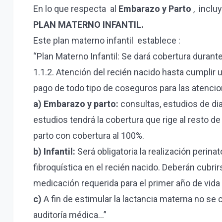
En lo que respecta al
Embarazo y Parto
, inclu
PLAN MATERNO INFANTIL.
Este plan materno infantil establece :
“Plan Materno Infantil: Se dará cobertura durant
1.1.2. Atención del recién nacido hasta cumplir
pago de todo tipo de coseguros para las atenci
a) Embarazo y parto:
consultas, estudios de di
estudios tendrá la cobertura que rige al resto 
parto con cobertura al 100%.
b) Infantil:
Será obligatoria la realización perin
fibroquística en el recién nacido. Deberán cubri
medicación requerida para el primer año de vida
c)
A fin de estimular la lactancia materna no se 
auditoría médica…”