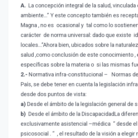
A.
La concepción integral de la salud, vinculada 
ambiente…” Y este concepto también es receptad
Magna , no es ocasional y tal como lo sostienen
carácter de norma universal: dado que existe id
locales…”Ahora bien, ubicados sobre la natural
salud ,como conclusión de este conocimiento , e
específicas sobre la materia o si las mismas fuer
2.-
Normativa infra-constitucional – Normas de O
País, se debe tener en cuenta la legislación infr
desde dos puntos de vista:
a)
Desde el ámbito de la legislación general de s
b)
Desde el ámbito de la DiscapacidadLa diferen
exclusivamente asistencial –médica “ desde el p
psicosocial . “ , el resultado de la visión a el