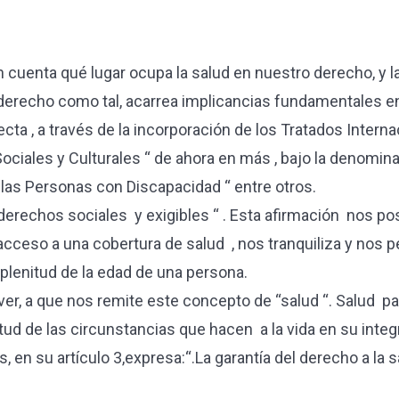
n cuenta qué lugar ocupa la salud en nuestro derecho, y 
erecho como tal, acarrea implicancias fundamentales en 
cta , a través de la incorporación de los Tratados Intern
ociales y Culturales “ de ahora en más , bajo la denomi
 las Personas con Discapacidad “ entre otros.
rechos sociales y exigibles “ . Esta afirmación nos posi
 acceso a una cobertura de salud , nos tranquiliza y nos
plenitud de la edad de una persona.
er, a que nos remite este concepto de “salud “. Salud 
nitud de las circunstancias que hacen a la vida en su in
, en su artículo 3,expresa:“.La garantía del derecho a la 