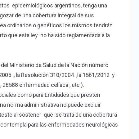
atos epidemiológicos argentinos, tenga una
 gozar de una cobertura integral de sus
sea ordinarios o genéticos los mismos tendrán
rto que esta ley no ha sido reglamentada a la
el Ministerio de Salud de la Nación número
/2005 , la Resolución 310/2004 ,la 1561/2012 y
 26588 enfermedad celíaca , etc ).
 Sociales como para Entidades que presten
na norma administrativa no puede excluir
teste al sostener que se trata de una cobertura
ura contempla para las enfermedades neurológicas