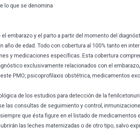
ye lo que se denomina
e el embarazo y el parto a partir del momento del diagnós
 un año de edad. Todo con cobertura al 100% tanto en in
ones y medicaciones específicas. Esta cobertura compre
agnóstico exclusivamente relacionados con el embarazo, el
de este PMO; psicoprofilaxis obstétrica, medicamentos e
atológica de los estudios para detección de la fenilcetonu
rse las consultas de seguimiento y control, inmunizacione
 siempre que ésta figure en el listado de medicamentos 
cubrirán las leches maternizadas o de otro tipo, salvo ex