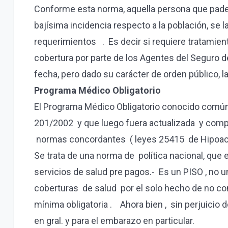
Conforme esta norma, aquella persona que pade
bajísima incidencia respecto a la población, se 
requerimientos . Es decir si requiere tratamie
cobertura por parte de los Agentes del Seguro d
fecha, pero dado su carácter de orden público, l
Programa Médico Obligatorio
El Programa Médico Obligatorio conocido comú
201/2002 y que luego fuera actualizada y compl
normas concordantes ( leyes 25415 de Hipoacusia
Se trata de una norma de política nacional, que
servicios de salud pre pagos.- Es un PISO , n
coberturas de salud por el solo hecho de no con
mínima obligatoria . Ahora bien , sin perjuicio
en gral. y para el embarazo en particular.