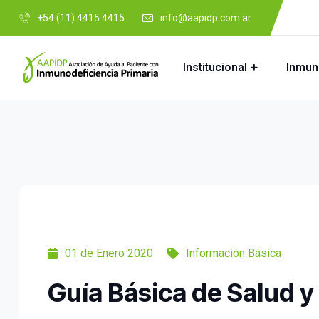
+54 (11) 4415 4415
info@aapidp.com.ar
Institucional
Inmun
01 de Enero 2020
Información Básica
Guía Básica de Salud 