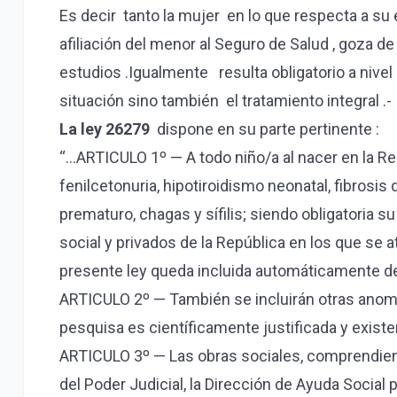
Es decir tanto la mujer en lo que respecta a su
afiliación del menor al Seguro de Salud , goza 
estudios .Igualmente resulta obligatorio a nive
situación sino también el tratamiento integral .-
La ley 26279
dispone en su parte pertinente :
“…ARTICULO 1º — A todo niño/a al nacer en la Rep
fenilcetonuria, hipotiroidismo neonatal, fibrosis 
prematuro, chagas y sífilis; siendo obligatoria 
social y privados de la República en los que se 
presente ley queda incluida automáticamente de
ARTICULO 2º — También se incluirán otras anoma
pesquisa es científicamente justificada y existen
ARTICULO 3º — Las obras sociales, comprendiendo
del Poder Judicial, la Dirección de Ayuda Social 