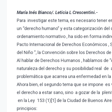
María Inés Bianco/. Leticia L Crescentini.-
Para investigar este tema, es necesario tener e
un “derecho humano” y esta categorización del d
ordenamiento normativo , ha sido en forma indire
Pacto Internacional de Derechos Económicos , S
del Niño “, la Convención sobre los Derechos de
Al hablar de Derechos Humanos , hablamos de “de
naturaleza del derecho y su posibilidad real de
problemática que acarrea una enfermedad en la 
Ahora bien, el segundo tema que se impone es v
el derecho a estar sano, sino a gozar de la ple
en la Ley 153 (1)[1] de la Ciudad de Buenos Aires
principios: