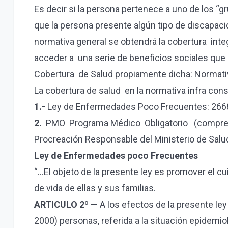
Es decir si la persona pertenece a uno de los “
que la persona presente algún tipo de discapac
normativa general se obtendrá la cobertura inte
acceder a una serie de beneficios sociales que 
Cobertura de Salud propiamente dicha: Normati
La cobertura de salud en la normativa infra co
1.-
Ley de Enfermedades Poco Frecuentes: 266
2.
PMO Programa Médico Obligatorio (compresiv
Procreación Responsable del Ministerio de Salu
Ley de Enfermedades poco Frecuentes
“…El objeto de la presente ley es promover el c
de vida de ellas y sus familias.
ARTICULO 2º
— A los efectos de la presente ley
2000) personas, referida a la situación epidemio