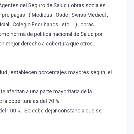
 :Agentes del Seguro de Salud ( obras sociales
es pre pagas : ( Medicus , Osde , Swiss Medical ,
al , Colegio Escribanos , etc ….) , obras
 como norma de política nacional de Salud por
con mejor derecho a cobertura que otros..
alud , establecen porcentajes mayores según el
 afectan a una parte mayoritaria de la
c la cobertura es del 70 %
 del 100 % -Se debe dejar constancia que se