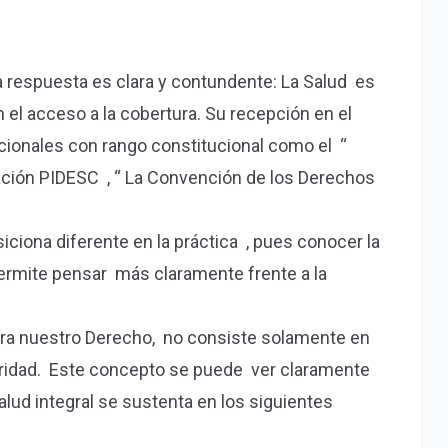
la respuesta es clara y contundente: La Salud es
el acceso a la cobertura. Su recepción en el
acionales con rango constitucional como el “
nación PIDESC , “ La Convención de los Derechos
ciona diferente en la práctica , pues conocer la
 permite pensar más claramente frente a la
para nuestro Derecho, no consiste solamente en
tegridad. Este concepto se puede ver claramente
salud integral se sustenta en los siguientes