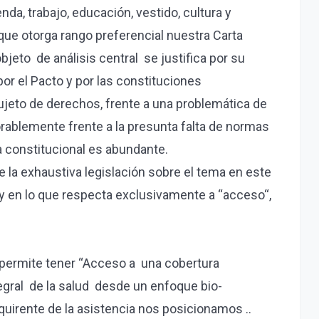
da, trabajo, educación, vestido, cultura y
ue otorga rango preferencial nuestra Carta
eto de análisis central se justifica por su
or el Pacto y por las constituciones
ujeto de derechos, frente a una problemática de
rablemente frente a la presunta falta de normas
ra constitucional es abundante.
la exhaustiva legislación sobre el tema en este
ca y en lo que respecta exclusivamente a “acceso“,
 permite tener “Acceso a una cobertura
egral de la salud desde un enfoque bio-
requirente de la asistencia nos posicionamos ..