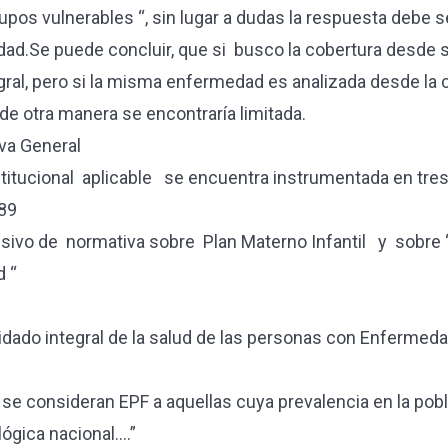
grupos vulnerables “, sin lugar a dudas la respuesta debe
idad.Se puede concluir, que si busco la cobertura desde
gral, pero si la misma enfermedad es analizada desde la 
de otra manera se encontraría limitada.
va General
nstitucional aplicable se encuentra instrumentada en tre
89
o de normativa sobre Plan Materno Infantil y sobre “
d “
uidado integral de la salud de las personas con Enfermed
 se consideran EPF a aquellas cuya prevalencia en la pobla
lógica nacional….”