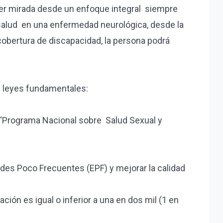
 ser mirada desde un enfoque integral siempre
 salud en una enfermedad neurológica, desde la
cobertura de discapacidad, la persona podrá
s leyes fundamentales:
Programa Nacional sobre Salud Sexual y
ades Poco Frecuentes (EPF) y mejorar la calidad
ción es igual o inferior a una en dos mil (1 en