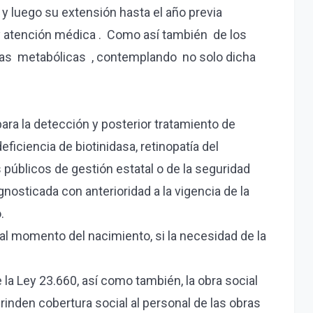
y luego su extensión hasta el año previa
 y atención médica . Como así también de los
ogías metabólicas , contemplando no solo dicha
ara la detección y posterior tratamiento de
eficiencia de biotinidasa, retinopatía del
 públicos de gestión estatal o de la seguridad
nosticada con anterioridad a la vigencia de la
.
l momento del nacimiento, si la necesidad de la
a Ley 23.660, así como también, la obra social
brinden cobertura social al personal de las obras