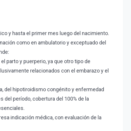
tico y hasta el primer mes luego del nacimiento.
ternación como en ambulatorio y exceptuado del
nde:
 parto y puerperio, ya que otro tipo de
xclusivamente relacionados con el embarazo y el
ria, del hipotiroidismo congénito y enfermedad
s del período, cobertura del 100% de la
esenciales.
presa indicación médica, con evaluación de la