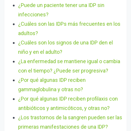
¿Puede un paciente tener una IDP sin
infecciones?
¿Cuáles son las IDPs más frecuentes en los
adultos?
¿Cuáles son los signos de una IDP den el
niño y en el adulto?
¿La enfermedad se mantiene igual o cambia
con el tiempo? ¿Puede ser progresiva?
¿Por qué algunas IDP reciben
gammaglobulina y otras no?
¿Por qué algunas IDP reciben profilaxis con
antibióticos y antimicóticos, y otras no?
¿Los trastornos de la sangren pueden ser las
primeras manifestaciones de una IDP?